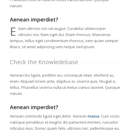
rutrum.
Aenean imperdiet?
E
tiam ultricies nisi vel augue. Curabitur ullamcorper
ultricies nisi. Nam eget dui. Etiam rhoncus. Maecenas
tempus, tellus eget condimentum rhoncus, sem quam semper
libero, sit amet adipiscing sem neque sed ipsum.
Check the Knowledebase
Aenean leo ligula, porttitor eu, consequat vitae, eleifend ac,
enim. Aliquam lorem ante, dapibus in, viverra quis, feugiat a,
tellus. Phasellus viverra nulla ut metus varius laoreet. Quisque
rutrum.
Aenean imperdiet?
Aenean commodo ligula eget dolor. Aenean
massa
. Cum sociis
natoque penatibus et magnis dis parturient montes, nascetur
ridiculus mus. Donec quam felis, ultricies nec, pellentesque eu,